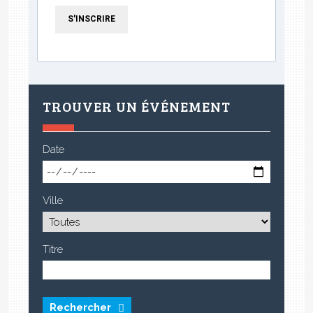
S'INSCRIRE
TROUVER UN ÉVÉNEMENT
Date
Ville
Titre
Rechercher