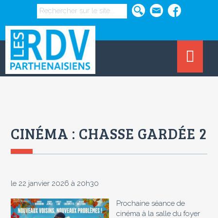
CINÉMA : CHASSE GARDÉE 2
le 22 janvier 2026 à 20h30
Prochaine séance de
cinéma à la salle du foyer