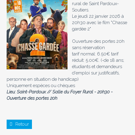
rural de Saint Pardoux-
Soutiers.
Le jeudi 22 janvier 2026 à
20h30 avec le film "Chasse
gardée 2"
Ouverture des portes 20h
sans réservation
tarif normal: 6.50€ tarif
réduit: 5.00€. (-de 18 ans;
étudiants et demandeurs
d'emploi sur justificatifs,
personne en situation de handicap)
Uniquement espèces ou chèques
Lieu: Saint-Pardoux // Salle du Foyer Rural - 20h30 -
Ouverture des portes 20h
Retour