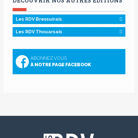
Les RDV Bressuirais
Les RDV Thouarsais
ABONNEZ VOUS
À NOTRE PAGE FACEBOOK