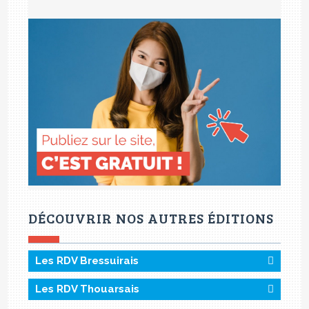
DÉCOUVRIR NOS AUTRES ÉDITIONS
Les RDV Bressuirais
Les RDV Thouarsais