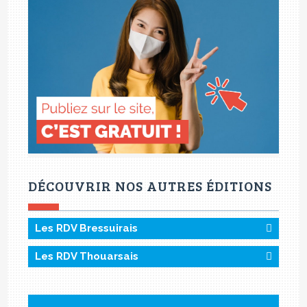
DÉCOUVRIR NOS AUTRES ÉDITIONS
Les RDV Bressuirais
Les RDV Thouarsais