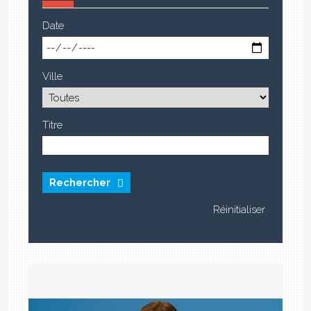
Date
Ville
Titre
Rechercher