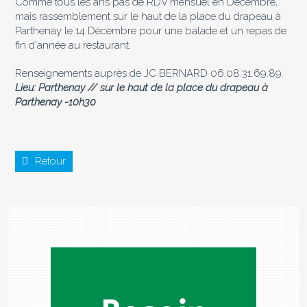
Comme tous les ans pas de RDV mensuel en Décembre,
mais rassemblement sur le haut de la place du drapeau à
Parthenay le 14 Décembre pour une balade et un repas de
fin d'année au restaurant.
Renseignements auprès de JC BERNARD 06.08.31.69.89.
Lieu: Parthenay // sur le haut de la place du drapeau à
Parthenay -10h30
Retour