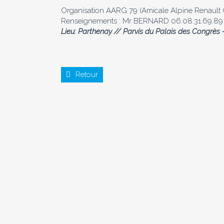
Organisation AARG 79 (Amicale Alpine Renault G
Renseignements : Mr BERNARD 06.08.31.69.89
Lieu: Parthenay // Parvis du Palais des Congrè
Retour