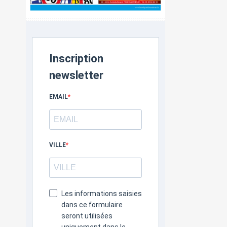
Inscription
newsletter
EMAIL
VILLE
Les informations saisies
dans ce formulaire
seront utilisées
uniquement dans le