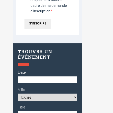
cadre de ma demande
d'inscription
S'INSCRIRE
TROUVER UN
ÉVÉNEMENT
Date
Ville
Titre